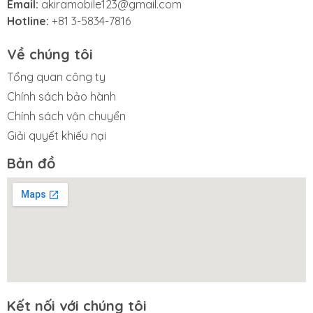
Email:
akiramobile123@gmail.com
Hotline:
+81 3-5834-7816
Về chúng tôi
Tổng quan công ty
Chính sách bảo hành
Chính sách vận chuyển
Giải quyết khiếu nại
Bản đồ
Kết nối với chúng tôi