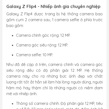
Galaxy Z Flip4 - Nhiếp ảnh gia chuyên nghiệp
Galaxy Z Flip4 được trang bị hệ thống camera bao
gồm cụm 2 camera sau, 1 camera selfie ở phía trước
bao gồm:
Camera chính góc rộng: 12 MP.
Camera góc siêu rộng: 12 MP.
Camera selfie: 10 MP.
Như đã đề cập ở trên, camera chính và camera góc
siêu rộng đều có độ phân giải 12 MP. Hệ thống
camera này cho ra những bức ảnh đẹp với chất
lượng rất tốt ắt hẳn sẽ làm hài lòng người dùng, người
hâm mộ hay thậm chí là những người có niềm đam
mê với nhiếp ảnh.
Thông số camera chính: Độ phân giải 12 MP, tiêu