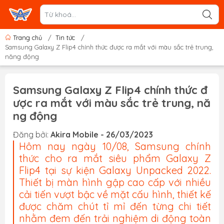
Trang chủ
/
Tin tức
/
Samsung Galaxy Z Flip4 chính thức được ra mắt với màu sắc trẻ trung,
năng động
Samsung Galaxy Z Flip4 chính thức đ
ược ra mắt với màu sắc trẻ trung, nă
ng động
Đăng bởi:
Akira Mobile - 26/03/2023
Hôm nay ngày 10/08, Samsung chính
thức cho ra mắt siêu phẩm Galaxy Z
Flip4 tại sự kiện Galaxy Unpacked 2022.
Thiết bị màn hình gập cao cấp với nhiều
cải tiến vượt bậc về mặt cấu hình, thiết kế
được chăm chút tỉ mỉ đến từng chi tiết
nhằm đem đến trải nghiệm di động toàn